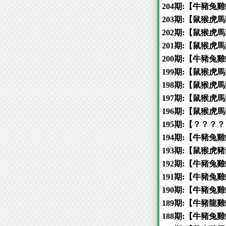
204期:【牛豬兔
203期:【鼠猴虎
202期:【鼠猴虎
201期:【鼠猴虎
200期:【牛豬兔
199期:【鼠猴虎
198期:【鼠猴虎
197期:【鼠猴虎
196期:【鼠猴虎
195期:【？？？
194期:【牛豬兔
193期:【鼠猴虎
192期:【牛豬兔
191期:【牛豬兔
190期:【牛豬兔
189期:【牛豬龍
188期:【牛豬兔