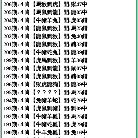
206期:４肖【馬猴狗虎】開:猴47中
205期:４肖【馬鼠狗龍】開:龍05中
204期:４肖【牛豬羊兔】開:虎05錯
203期:４肖【龍鼠狗猴】開:馬25錯
202期:４肖【龍鼠狗猴】開:兔40錯
201期:４肖【龍鼠狗猴】開:豬32錯
200期:４肖【牛豬蛇兔】開:龍39錯
199期:４肖【虎馬狗猴】開:羊36錯
198期:４肖【虎鼠狗龍】開:鼠07中
197期:４肖【虎鼠狗猴】開:豬08錯
196期:４肖【猴虎龍狗】開:龍39中
195期:４肖【？？？？】開:馬25錯
194期:４肖【兔豬羊蛇】開:蛇26中
193期:４肖【虎鼠狗豬】開:狗09中
192期:４肖【牛豬羊雞】開:馬25錯
191期:４肖【牛豬蛇雞】開:虎29錯
190期:４肖【牛羊兔雞】開:兔16中