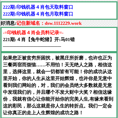
222期:印钱机器４肖包天取料窗口
222期:印钱机器４肖包月取料窗口
好消息:
记住新域名：dsw.1112229.work
-=印钱机器４肖会员料记录=-
221期:４肖【兔牛蛇猪】开:马01错
─────────────────
如果您正被贫穷所困扰，被黑庄所折磨，也许也正为
三餐两宿而烦恼……不用怕！天无绝人之路，相信这
里，选择这里，就会一切都皆有可能！你的成功从这
里开始，你的人生从这里开始辉煌，也许你是无意中
看到我们网站的，对，我们的会员绝大多数就是无意
中发现我们的，并且哪个不发大财中大奖？相信这缘
份，我就有信心让你能开始你的完美人生,有缘来看到
这的彩民，那么这就是你人生的转折点。我们一定会
让你真正的走上人生辉煌的成功之路！