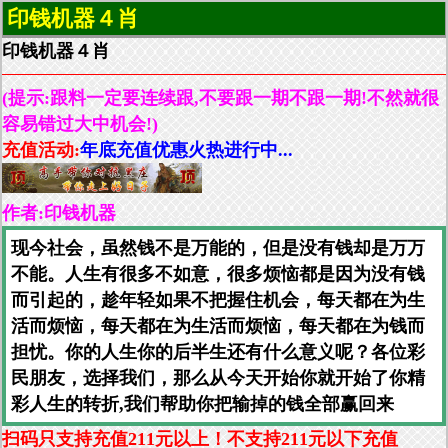
印钱机器４肖
印钱机器４肖
(提示:跟料一定要连续跟,不要跟一期不跟一期!不然就很
容易错过大中机会!)
充值活动:
年底充值优惠火热进行中...
作者:印钱机器
现今社会，虽然钱不是万能的，但是没有钱却是万万
不能。人生有很多不如意，很多烦恼都是因为没有钱
而引起的，趁年轻如果不把握住机会，每天都在为生
活而烦恼，每天都在为生活而烦恼，每天都在为钱而
担忧。你的人生你的后半生还有什么意义呢？各位彩
民朋友，选择我们，那么从今天开始你就开始了你精
彩人生的转折,我们帮助你把输掉的钱全部赢回来
扫码只支持充值211元以上！不支持211元以下充值