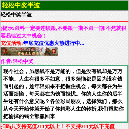
轻松中奖半波
轻松中奖半波
(提示:跟料一定要连续跟,不要跟一期不跟一期!不然就很
容易错过大中机会!)
充值活动:
年底充值优惠火热进行中...
作者:轻松中奖
现今社会，虽然钱不是万能的，但是没有钱却是万万
不能。人生有很多不如意，很多烦恼都是因为没有钱
而引起的，趁年轻如果不把握住机会，每天都在为生
活而烦恼，每天都在为钱而担忧。你的人生你的后半
生还有什么意义呢？各位彩民朋友，选择我们，那么
从今天开始你就开始了你精彩人生的转折,我们帮助你
把输掉的钱全部赢回来
扫码只支持充值211元以上！不支持211元以下充值