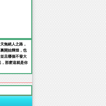
！天無絕人之路，
這裏開始輝煌，也
，並且哪個不發大
民，那麽這就是你