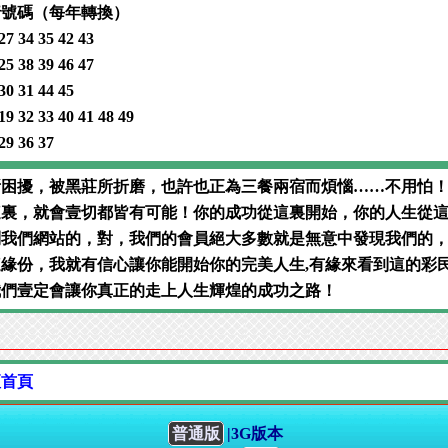
五行號碼（每年轉換）
27 34 35 42 43
25 38 39 46 47
30 31 44 45
19 32 33 40 41 48 49
29 36 37
所困擾，被黑莊所折磨，也許也正為三餐兩宿而煩惱……不用怕
這裏，就會壹切都皆有可能！你的成功從這裏開始，你的人生從
到我們網站的，對，我們的會員絕大多數就是無意中發現我們的
緣份，我就有信心讓你能開始你的完美人生,有緣來看到這的彩
我們壹定會讓你真正的走上人生輝煌的成功之路！
壇首頁
普通版
|3G版本