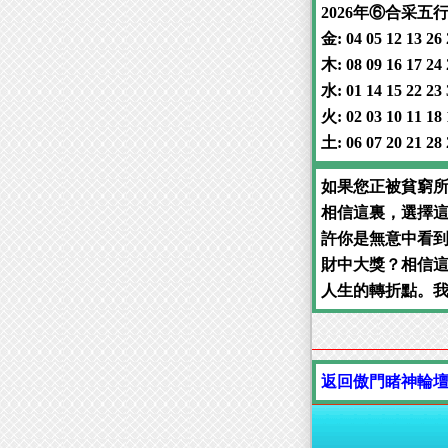
2026年⑥合采
金: 04 05 12 13 26 
木: 08 09 16 17 24 
水: 01 14 15 22 23 
火: 02 03 10 11 18 
土: 06 07 20 21 28 
如果您正被貧窮
相信這裏，選擇
許你是無意中看
財中大獎？相信這
人生的轉折點。
返回傲門睹神輪