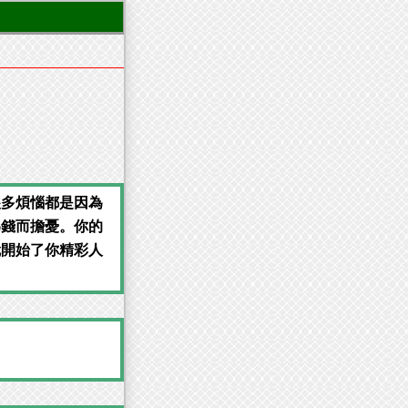
很多煩惱都是因為
為錢而擔憂。你的
就開始了你精彩人