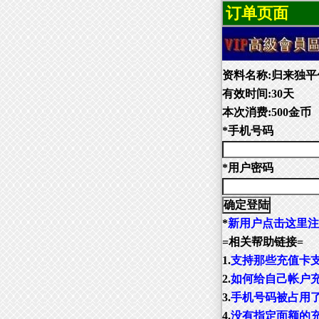
订单页面
资料名称:归来独平
有效时间:30天
本次消费:500金币
*手机号码
*用户密码
*
新用户点击这里注
=相关帮助链接=
1.
支持那些充值卡
2.
如何给自己帐户
3.
手机号码被占用
4.
没有指定面额的