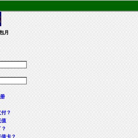
包月
册
支付？
充值
了？
充值卡？