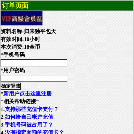
订单页面
资料名称:归来独平包天
有效时间:10小时
本次消费:18金币
*手机号码
*用户密码
*
新用户点击这里注册
=相关帮助链接=
1.
支持那些充值卡支付？
2.
如何给自己帐户充值
3.
手机号码被占用了？
4.
没有指定面额的充值卡？