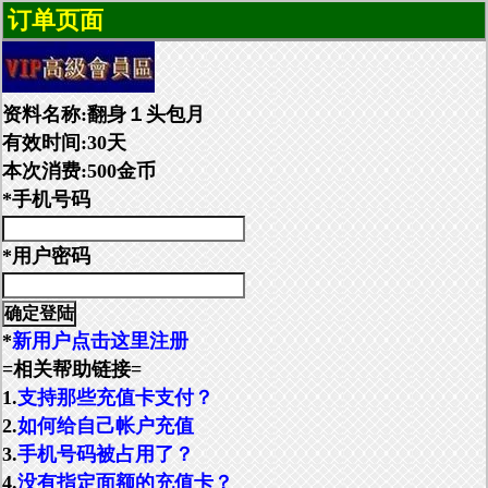
订单页面
资料名称:翻身１头包月
有效时间:30天
本次消费:500金币
*手机号码
*用户密码
*
新用户点击这里注册
=相关帮助链接=
1.
支持那些充值卡支付？
2.
如何给自己帐户充值
3.
手机号码被占用了？
4.
没有指定面额的充值卡？