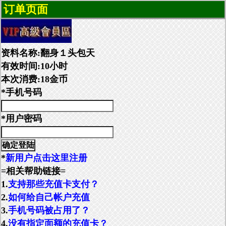
订单页面
资料名称:翻身１头包天
有效时间:10小时
本次消费:18金币
*手机号码
*用户密码
*
新用户点击这里注册
=相关帮助链接=
1.
支持那些充值卡支付？
2.
如何给自己帐户充值
3.
手机号码被占用了？
4.
没有指定面额的充值卡？