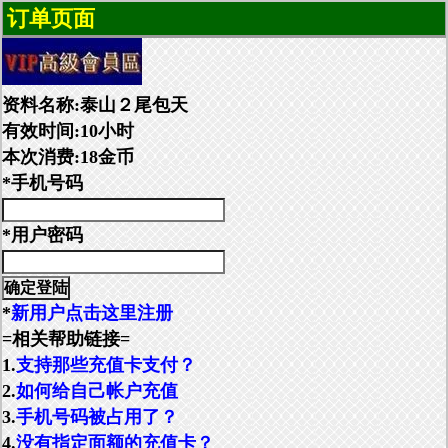
订单页面
资料名称:泰山２尾包天
有效时间:10小时
本次消费:18金币
*手机号码
*用户密码
*
新用户点击这里注册
=相关帮助链接=
1.
支持那些充值卡支付？
2.
如何给自己帐户充值
3.
手机号码被占用了？
4.
没有指定面额的充值卡？