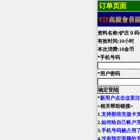
订单页面
资料名称:铲庄９码
有效时间:10小时
本次消费:18金币
*手机号码
*用户密码
*
新用户点击这里注
=相关帮助链接=
1.
支持那些充值卡
2.
如何给自己帐户
3.
手机号码被占用
4.
没有指定面额的