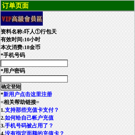
订单页面
资料名称:吓人①行包天
有效时间:10小时
本次消费:18金币
*手机号码
*用户密码
*
新用户点击这里注册
=相关帮助链接=
1.
支持那些充值卡支付？
2.
如何给自己帐户充值
3.
手机号码被占用了？
4.
没有指定面额的充值卡？